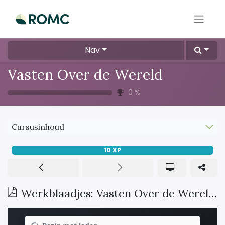
Nav
Vasten Over de Wereld
0
%
Cursusinhoud
10
XP
Werkblaadjes: Vasten Over de Wereld (deel 2)