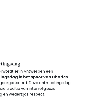
tingsdag
i
wordt er in Antwerpen een
ngsdag in het spoor van Charles
georganiseerd. Deze ontmoetingsdag
die traditie van interreligieuze
g en wederzijds respect.
​