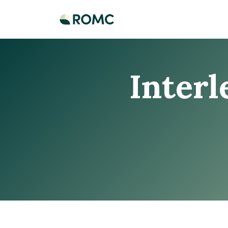
Over ROMC
Aanbod
Inter