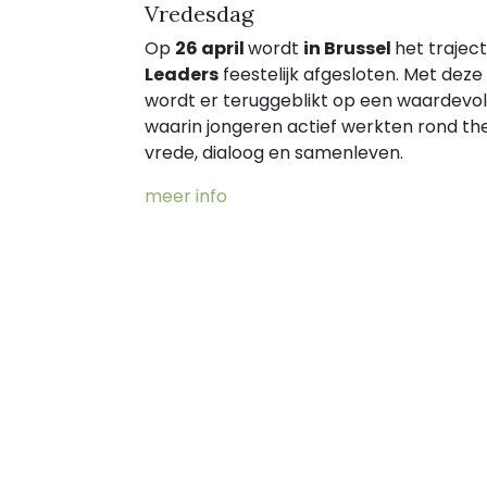
Vredesdag
Op
26 april
wordt
in Brussel
het trajec
Leaders
feestelijk afgesloten. Met deze 
wordt er teruggeblikt op een waardevol
waarin jongeren actief werkten rond th
vrede, dialoog en samenleven.
meer info