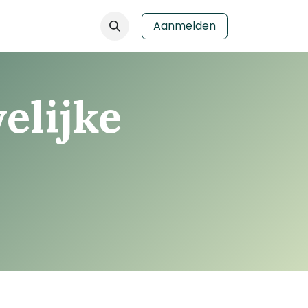
Aanmelden
elijke